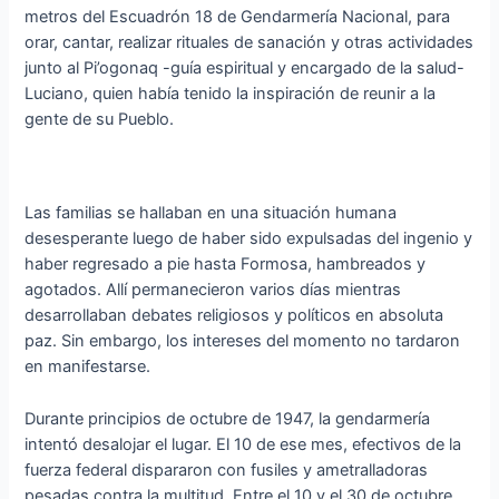
metros del Escuadrón 18 de Gendarmería Nacional, para
orar, cantar, realizar rituales de sanación y otras actividades
junto al Pi’ogonaq -guía espiritual y encargado de la salud-
Luciano, quien había tenido la inspiración de reunir a la
gente de su Pueblo.
Las familias se hallaban en una situación humana
desesperante luego de haber sido expulsadas del ingenio y
haber regresado a pie hasta Formosa, hambreados y
agotados. Allí permanecieron varios días mientras
desarrollaban debates religiosos y políticos en absoluta
paz. Sin embargo, los intereses del momento no tardaron
en manifestarse.
Durante principios de octubre de 1947, la gendarmería
intentó desalojar el lugar. El 10 de ese mes, efectivos de la
fuerza federal dispararon con fusiles y ametralladoras
pesadas contra la multitud. Entre el 10 y el 30 de octubre