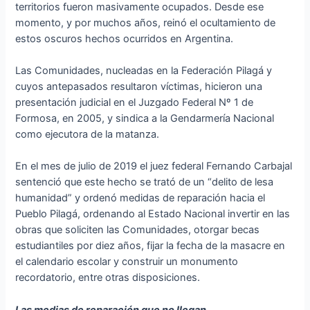
territorios fueron masivamente ocupados. Desde ese
momento, y por muchos años, reinó el ocultamiento de
estos oscuros hechos ocurridos en Argentina.
Las Comunidades, nucleadas en la Federación Pilagá y
cuyos antepasados resultaron víctimas, hicieron una
presentación judicial en el Juzgado Federal Nº 1 de
Formosa, en 2005, y sindica a la Gendarmería Nacional
como ejecutora de la matanza.
En el mes de julio de 2019 el juez federal Fernando Carbajal
sentenció que este hecho se trató de un “delito de lesa
humanidad” y ordenó medidas de reparación hacia el
Pueblo Pilagá, ordenando al Estado Nacional invertir en las
obras que soliciten las Comunidades, otorgar becas
estudiantiles por diez años, fijar la fecha de la masacre en
el calendario escolar y construir un monumento
recordatorio, entre otras disposiciones.
Las medias de reparación que no llegan…