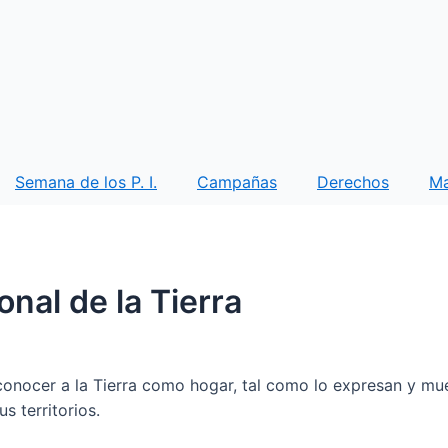
Semana de los P. I.
Campañas
Derechos
M
onal de la Tierra
conocer a la Tierra como hogar, tal como lo expresan y mu
s territorios.