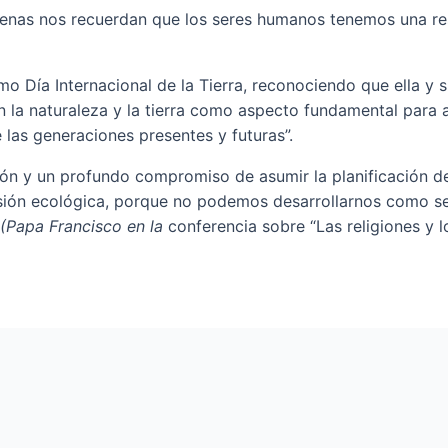
ígenas nos recuerdan que los seres humanos tenemos una r
o Día Internacional de la Tierra, reconociendo que ella y 
 la naturaleza y la tierra como aspecto fundamental para al
las generaciones presentes y futuras”.
ón y un profundo compromiso de asumir la planificación de 
ersión ecológica, porque no podemos desarrollarnos como 
(Papa Francisco en la
conferencia sobre “Las religiones y l