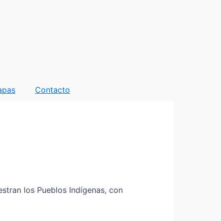
apas
Contacto
estran los Pueblos Indígenas, con