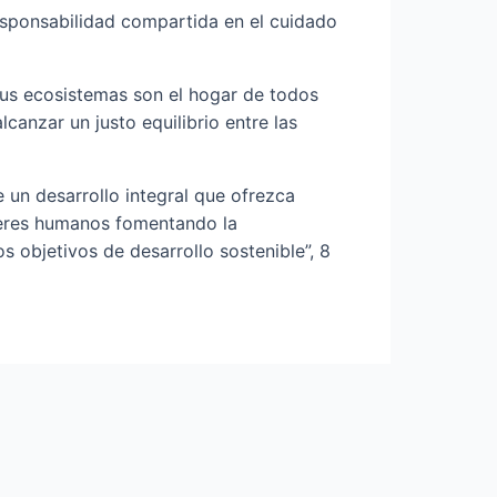
esponsabilidad compartida en el cuidado
sus ecosistemas son el hogar de todos
canzar un justo equilibrio entre las
un desarrollo integral que ofrezca
seres humanos fomentando la
os objetivos de desarrollo sostenible”, 8