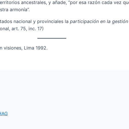
s territorios ancestrales, y añade, “por esa razón cada vez
stra armonía”.
tados nacional y provinciales la
participación en la gestión
nal, art. 75, inc. 17)
n visiones, Lima 1992.
HAG