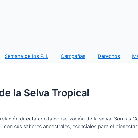
Semana de los P. I.
Campañas
Derechos
M
de la Selva Tropical
e relación directa con la conservación de la selva. Son las
a ̶ con sus saberes ancestrales, esenciales para el bienest