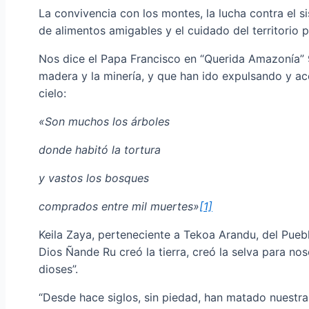
La convivencia con los montes, la lucha contra el s
de alimentos amigables y el cuidado del territorio 
Nos dice el Papa Francisco en “Querida Amazonía” 9
madera y la minería, y que han ido expulsando y ac
cielo:
«Son muchos los árboles
donde habitó la tortura
y vastos los bosques
comprados entre mil muertes»
[1]
Keila Zaya, perteneciente a Tekoa Arandu, del Pueb
Dios Ñande Ru creó la tierra, creó la selva para 
dioses”.
“Desde hace siglos, sin piedad, han matado nuestra 