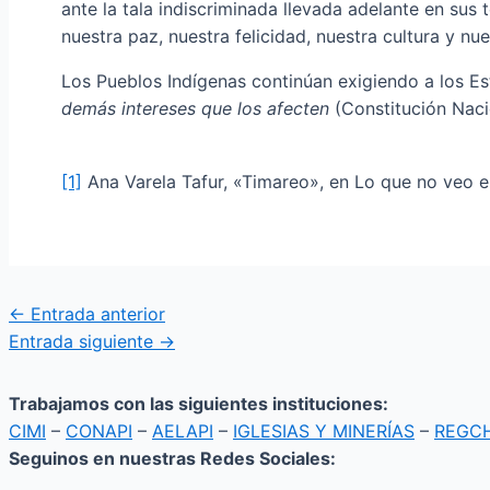
ante la tala indiscriminada llevada adelante en su
nuestra paz, nuestra felicidad, nuestra cultura y nue
Los Pueblos Indígenas continúan exigiendo a los Es
demás intereses que los afecten
(Constitución Nacio
[1]
Ana Varela Tafur, «Timareo», en Lo que no veo e
←
Entrada anterior
Entrada siguiente
→
Trabajamos con las siguientes instituciones:
CIMI
–
CONAPI
–
AELAPI
–
IGLESIAS Y MINERÍAS
–
REGC
Seguinos en nuestras Redes Sociales: