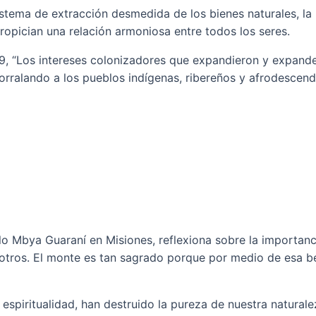
istema de extracción desmedida de los bienes naturales, la
propician una relación armoniosa entre todos los seres.
, “Los intereses colonizadores que expandieron y expanden
orralando a los pueblos indígenas, ribereños y afrodescend
lo Mbya Guaraní en Misiones, reflexiona sobre la importanc
nosotros. El monte es tan sagrado porque por medio de esa 
espiritualidad, han destruido la pureza de nuestra natural