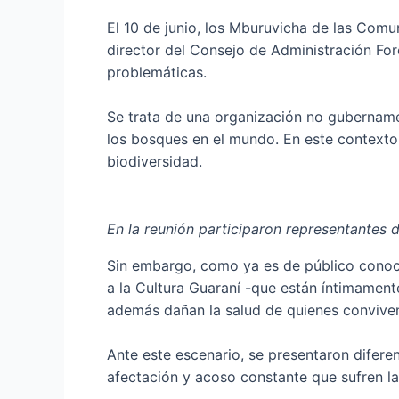
El 10 de junio, los Mburuvicha de las Com
director del Consejo de Administración For
problemáticas.
Se trata de una organización no gubername
los bosques en el mundo. En este contexto,
biodiversidad.
En la reunión participaron representantes 
Sin embargo, como ya es de público conoci
a la Cultura Guaraní -que están íntimament
además dañan la salud de quienes conviven 
Ante este escenario, se presentaron difer
afectación y acoso constante que sufren l