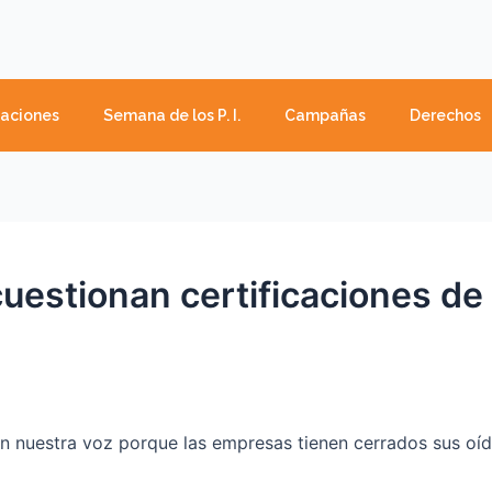
caciones
Semana de los P. I.
Campañas
Derechos
estionan certificaciones de
n nuestra voz porque las empresas tienen cerrados sus oíd