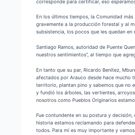
corresponde para certificar, eso esperamos”
En los últimos tiempos, la Comunidad más 
gravemente a la producción forestal y al m
subsistencia, los pocos que les quedan en 
Santiago Ramos, autoridad de Puente Quem
nuestros sentimientos”, al tiempo que agr
En tanto que su par, Ricardo Benítez, Mbur
afectados por Arauco desde hace mucho ti
territorio, plantan pino y sabemos que no e
y fundió los árboles, las vertientes, arroy
nosotros como Pueblos Originarios estamo
Fue contundente en su postura y decisión, q
historia estamos reclamando para defender e
todos. Para mí es muy importante y vamos a