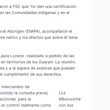
taron a FSC que “no den una certificación
en las Comunidades Indígenas y en el
oral Aborigen (EMiPA), acompañaron el
te nativo y los efectos que sobre él tiene
 Laura Lozano -realizado a pedido de las
 territorios de los Guaraní. La reunión,
tes y a la espera de avances que puedan
el cumplimiento de sus derechos.
n intercambio de
istido la consulta previa,
Los
 acciones para la
Mburuvicha
a un control realmente como
con sus