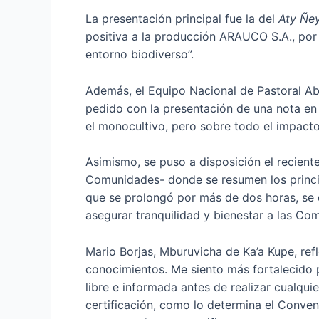
La presentación principal fue la del
Aty Ñe
positiva a la producción ARAUCO S.A., por
entorno biodiverso”.
Además, el Equipo Nacional de Pastoral A
pedido con la presentación de una nota en 
el monocultivo, pero sobre todo el impacto
Asimismo, se puso a disposición el reciente
Comunidades- donde se resumen los principa
que se prolongó por más de dos horas, se 
asegurar tranquilidad y bienestar a las C
Mario Borjas, Mburuvicha de Ka’a Kupe, ref
conocimientos. Me siento más fortalecido p
libre e informada antes de realizar cualqui
certificación, como lo determina el Conven