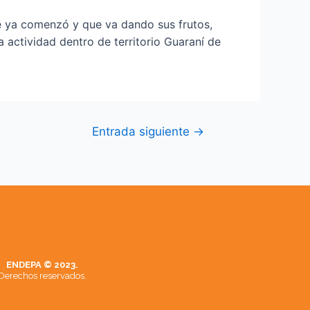
ue ya comenzó y que va dando sus frutos,
actividad dentro de territorio Guaraní de
Entrada siguiente
→
ENDEPA © 2023.
Derechos reservados.