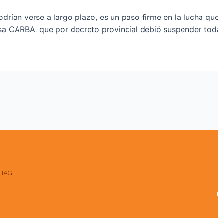
drían verse a largo plazo, es un paso firme en la lucha q
 CARBA, que por decreto provincial debió suspender toda 
HAG