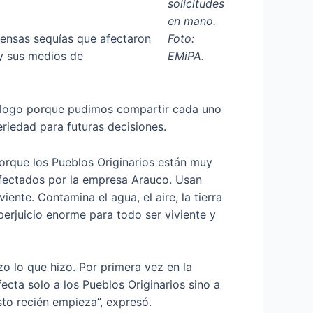
solicitudes
en mano.
Foto:
tensas sequías que afectaron
EMiPA.
 y sus medios de
iálogo porque pudimos compartir cada uno
riedad para futuras decisiones.
porque los Pueblos Originarios están muy
fectados por la empresa Arauco. Usan
ente. Contamina el agua, el aire, la tierra
perjuicio enorme para todo ser viviente y
zo lo que hizo. Por primera vez en la
ecta solo a los Pueblos Originarios sino a
sto recién empieza”, expresó.