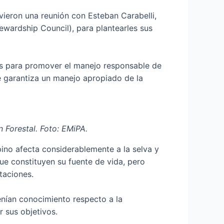
ieron una reunión con Esteban Carabelli,
ewardship Council), para plantearles sus
es para promover el manejo responsable de
e garantiza un manejo apropiado de la
 Forestal. Foto: EMiPA.
ino afecta considerablemente a la selva y
ue constituyen su fuente de vida, pero
taciones.
enían conocimiento respecto a la
 sus objetivos.