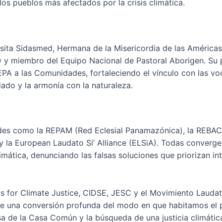
os pueblos más afectados por la crisis climática.
ita Sidasmed, Hermana de la Misericordia de las Américas, 
 miembro del Equipo Nacional de Pastoral Aborigen. Su pa
a las Comunidades, fortaleciendo el vínculo con las voces
ado y la armonía con la naturaleza.
es como la REPAM (Red Eclesial Panamazónica), la REBAC (
 la European Laudato Si’ Alliance (ELSiA). Todas convergen
imática, denunciando las falsas soluciones que priorizan i
 for Climate Justice, CIDSE, JESC y el Movimiento Laudato S
xige una conversión profunda del modo en que habitamos el
a de la Casa Común y la búsqueda de una justicia climática 