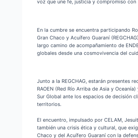
voz que une fe, justicia y compromiso con l
En la cumbre se encuentra participando Ros
Gran Chaco y Acuífero Guaraní (REGCHAG) y
largo camino de acompañamiento de ENDEPA 
globales desde una cosmovivencia del cuid
Junto a la REGCHAG, estarán presentes red
RAOEN (Red Río Arriba de Asia y Oceanía) y
Sur Global ante los espacios de decisión cl
territorios.
El encuentro, impulsado por CELAM, Jesuits
también una crisis ética y cultural, que e
Chaco y del Acuífero Guaraní con la defens