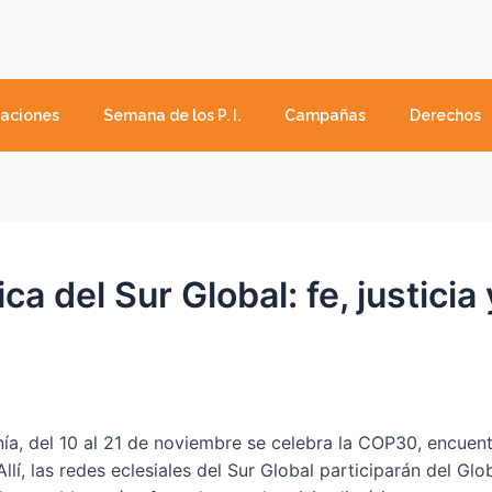
caciones
Semana de los P. I.
Campañas
Derechos
a del Sur Global: fe, justicia y
ía, del 10 al 21 de noviembre se celebra la COP30, encuen
Allí, las redes eclesiales del Sur Global participarán del G