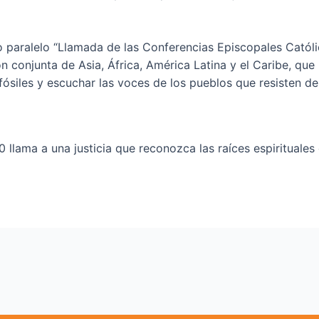
o paralelo “Llamada de las Conferencias Episcopales Católic
n conjunta de Asia, África, América Latina y el Caribe, que
siles y escuchar las voces de los pueblos que resisten des
llama a una justicia que reconozca las raíces espirituales