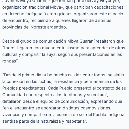
Jóvenes Mbya Guaraní -que forman parte del Aty Ñeychyrõ,
organización tradicional Mbya-, que participan capacitaciones
en derecho indígena fueron quienes organizaron este espacio
de encuentro, recibiendo a quienes llegaron de distintas
provincias del Noreste argentino.
Desde el grupo de comunicación Mbya Guaraní resaltaron que
“todos llegaron con mucho entusiasmo para aprender de otras
culturas y compartir la suya, según sus presentaciones en las
rondas”.
“Desde el primer día hubo mucha calidez entre todos, se sintió
la conexión en las luchas, la resistencia y permanencia de los
Pueblos preexistentes. Cada Pueblo presentó el contexto de su
Comunidad con respecto a los territorios y su cultura”,
detallaron desde el equipo de comunicación, expresando que
“en el encuentro se abordaron distintas cosmovisiones,
vivencias y compartieron la esencia de ser del Pueblo Indígena,
sentirse parte de la naturaleza y respetarla”.