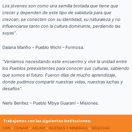
Los jóvenes son como una semilla brotada que tiene que
crecer y dependen de este tipo de sabiduría para que
crezcan, se conecten con su identidad, su naturaleza y no
influenciarse tanto con la cultura dominante, perdiendo las
suyas”
.
Daiana Mariño – Pueblo Wichí – Formosa.
“Veníamos necesitando este encuentro y vivir la unidad entre
los Pueblos preexistentes para conocer sus culturas, sabiendo
que somos el futuro. Fueron días de mucho aprendizaje,
donde pudimos compartir nuestras vidas, nuestras luchas y
desafíos”.
Neris Benítez – Pueblo Mbya Guaraní – Misiones.
Trabajamos con las siguientes instituciones:
CIMI
–
CONAPI
–
AELAPI
–
IGLESIAS Y MINERÍAS
–
REGCHAG