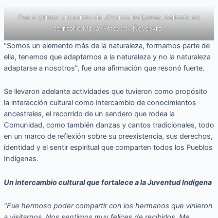
Fue el primer encuentro de Jóvenes Indígenas realizado en
territorio Mbya. Foto: Aty Ñeychyrõ.
“Somos un elemento más de la naturaleza, formamos parte de
ella, tenemos que adaptarnos a la naturaleza y no la naturaleza
adaptarse a nosotros”, fue una afirmación que resonó fuerte.
Se llevaron adelante actividades que tuvieron como propósito
la interacción cultural como intercambio de conocimientos
ancestrales, el recorrido de un sendero que rodea la
Comunidad, como también danzas y cantos tradicionales, todo
en un marco de reflexión sobre su preexistencia, sus derechos,
identidad y el sentir espiritual que comparten todos los Pueblos
Indígenas.
Un intercambio cultural que fortalece a la Juventud Indígena
“Fue hermoso poder compartir con los hermanos que vinieron
a visitarnos. Nos sentimos muy felices de recibirlos. Me