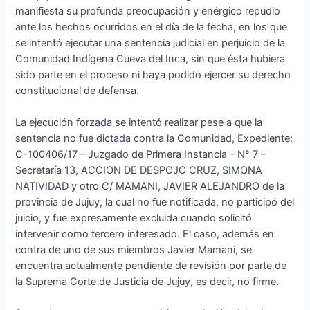
manifiesta su profunda preocupación y enérgico repudio
ante los hechos ocurridos en el día de la fecha, en los que
se intentó ejecutar una sentencia judicial en perjuicio de la
Comunidad Indígena Cueva del Inca, sin que ésta hubiera
sido parte en el proceso ni haya podido ejercer su derecho
constitucional de defensa.
La ejecución forzada se intentó realizar pese a que la
sentencia no fue dictada contra la Comunidad, Expediente:
C-100406/17 – Juzgado de Primera Instancia – N° 7 –
Secretaría 13, ACCION DE DESPOJO CRUZ, SIMONA
NATIVIDAD y otro C/ MAMANI, JAVIER ALEJANDRO de la
provincia de Jujuy, la cual no fue notificada, no participó del
juicio, y fue expresamente excluida cuando solicitó
intervenir como tercero interesado. El caso, además en
contra de uno de sus miembros Javier Mamani, se
encuentra actualmente pendiente de revisión por parte de
la Suprema Corte de Justicia de Jujuy, es decir, no firme.