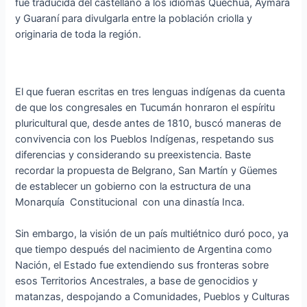
fue traducida del castellano a los idiomas Quechua, Aymara
y Guaraní para divulgarla entre la población criolla y
originaria de toda la región.
El que fueran escritas en tres lenguas indígenas da cuenta
de que los congresales en Tucumán honraron el espíritu
pluricultural que, desde antes de 1810, buscó maneras de
convivencia con los Pueblos Indígenas, respetando sus
diferencias y considerando su preexistencia. Baste
recordar la propuesta de Belgrano, San Martín y Güemes
de establecer un gobierno con la estructura de una
Monarquía Constitucional con una dinastía Inca.
Sin embargo, la visión de un país multiétnico duró poco, ya
que tiempo después del nacimiento de Argentina como
Nación, el Estado fue extendiendo sus fronteras sobre
esos Territorios Ancestrales, a base de genocidios y
matanzas, despojando a Comunidades, Pueblos y Culturas