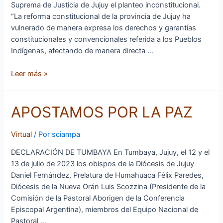
Jujuy
Suprema de Justicia de Jujuy el planteo inconstitucional.
“La reforma constitucional de la provincia de Jujuy ha
vulnerado de manera expresa los derechos y garantías
constitucionales y convencionales referida a los Pueblos
Indígenas, afectando de manera directa …
Leer más »
APOSTAMOS
APOSTAMOS POR LA PAZ
POR
LA
Virtual
/ Por
sciampa
PAZ
DECLARACIÓN DE TUMBAYA En Tumbaya, Jujuy, el 12 y el
13 de julio de 2023 los obispos de la Diócesis de Jujuy
Daniel Fernández, Prelatura de Humahuaca Félix Paredes,
Diócesis de la Nueva Orán Luis Scozzina (Presidente de la
Comisión de la Pastoral Aborigen de la Conferencia
Episcopal Argentina), miembros del Equipo Nacional de
Pastoral …