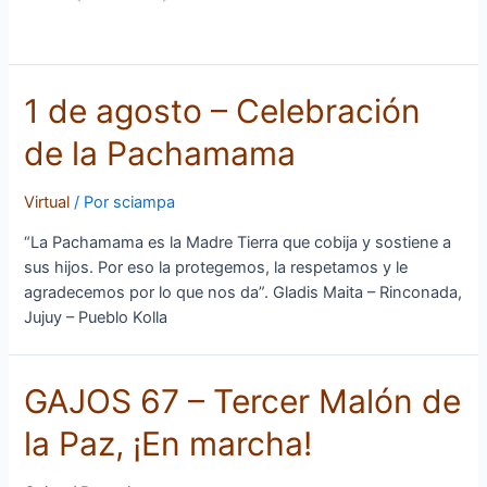
1 de agosto – Celebración
de la Pachamama
Virtual
/ Por
sciampa
“La Pachamama es la Madre Tierra que cobija y sostiene a
sus hijos. Por eso la protegemos, la respetamos y le
agradecemos por lo que nos da”. Gladis Maita – Rinconada,
Jujuy – Pueblo Kolla
GAJOS
GAJOS 67 – Tercer Malón de
67
la Paz, ¡En marcha!
–
Tercer