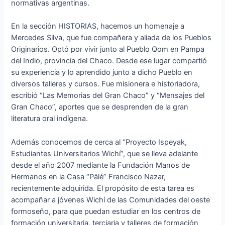
normativas argentinas.
En la sección HISTORIAS, hacemos un homenaje a
Mercedes Silva, que fue compañera y aliada de los Pueblos
Originarios. Optó por vivir junto al Pueblo Qom en Pampa
del Indio, provincia del Chaco. Desde ese lugar compartió
su experiencia y lo aprendido junto a dicho Pueblo en
diversos talleres y cursos. Fue misionera e historiadora,
escribió “Las Memorias del Gran Chaco” y “Mensajes del
Gran Chaco”, aportes que se desprenden de la gran
literatura oral indígena.
Además conocemos de cerca al “Proyecto Ispeyak,
Estudiantes Universitarios Wichí”, que se lleva adelante
desde el año 2007 mediante la Fundación Manos de
Hermanos en la Casa “Pälé” Francisco Nazar,
recientemente adquirida. El propósito de esta tarea es
acompañar a jóvenes Wichí de las Comunidades del oeste
formoseño, para que puedan estudiar en los centros de
formación universitaria, terciaria y talleres de formación