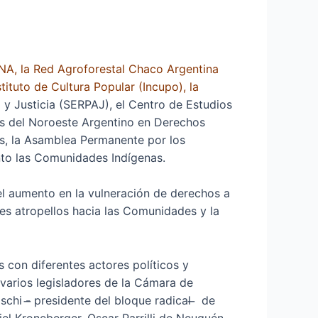
A, la Red Agroforestal Chaco Argentina
ituto de Cultura Popular (Incupo), la
y Justicia (SERPAJ), el Centro de Estudios
s del Noroeste Argentino en Derechos
s, la Asamblea Permanente por los
nto las Comunidades Indígenas.
 el aumento en la vulneración de derechos a
ntes atropellos hacia las Comunidades y la
as con diferentes actores políticos y
y varios legisladores de la Cámara de
i -̶ presidente del bloque radical ̶ de
el Kroneberger, Oscar Parrilli de Neuquén