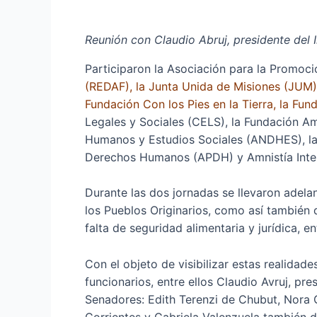
Reunión con Claudio Abruj, presidente del I
Participaron la Asociación para la Promoci
(REDAF), la Junta Unida de Misiones (JUM),
Fundación Con los Pies en la Tierra, la Fu
Legales y Sociales (CELS), la Fundación 
Humanos y Estudios Sociales (ANDHES), la 
Derechos Humanos (APDH) y Amnistía Intern
Durante las dos jornadas se llevaron adela
los Pueblos Originarios, como así también d
falta de seguridad alimentaria y jurídica, e
Con el objeto de visibilizar estas realidade
funcionarios, entre ellos Claudio Avruj, pr
Senadores: Edith Terenzi de Chubut, Nora 
Corrientes y Gabriela Valenzuela también d