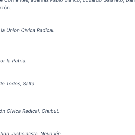
nzón.
la Unión Cívica Radical.
 la Patria.
e Todos, Salta.
ón Cívica Radical, Chubut.
tido Justicialista, Neuquén.