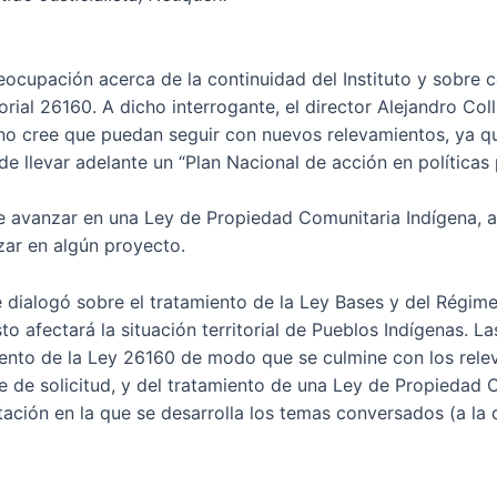
preocupación acerca de la continuidad del Instituto y sobre
rial 26160. A dicho interrogante, el director Alejandro Coll
o no cree que puedan seguir con nuevos relevamientos, ya 
e llevar adelante un “Plan Nacional de acción en políticas 
 avanzar en una Ley de Propiedad Comunitaria Indígena, a
zar en algún proyecto.
se dialogó sobre el tratamiento de la Ley Bases y del Régim
to afectará la situación territorial de Pueblos Indígenas. 
iento de la Ley 26160 de modo que se culmine con los rele
 de solicitud, y del tratamiento de una Ley de Propiedad C
ación en la que se desarrolla los temas conversados (a la q