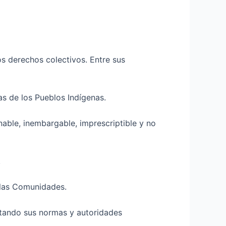
s derechos colectivos. Entre sus
ias de los Pueblos Indígenas.
enable, inembargable, imprescriptible y no
.
a las Comunidades.
spetando sus normas y autoridades