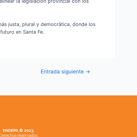
inear la legislación provincial con los
 justa, plural y democrática, donde los
futuro en Santa Fe.
Entrada siguiente
→
ENDEPA © 2023.
Derechos reservados.