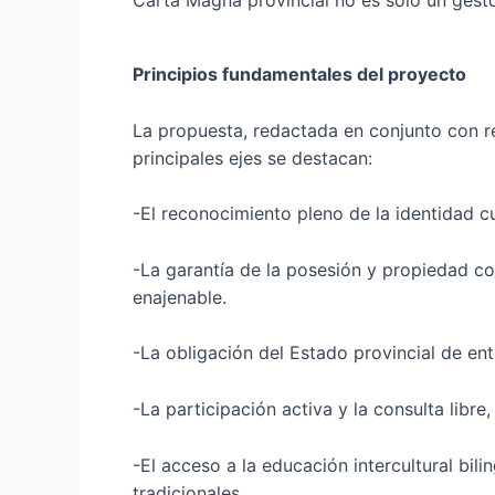
Carta Magna provincial no es solo un gesto 
Principios fundamentales del proyecto
La propuesta, redactada en conjunto con re
principales ejes se destacan:
-El reconocimiento pleno de la identidad cu
-La garantía de la posesión y propiedad com
enajenable.
-La obligación del Estado provincial de ent
-La participación activa y la consulta lib
-El acceso a la educación intercultural bili
tradicionales.