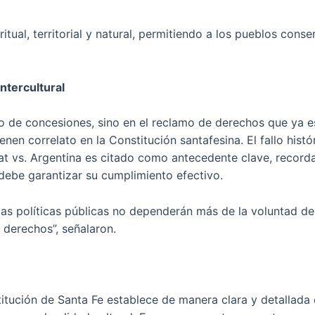
itual, territorial y natural, permitiendo a los pueblos conser
ntercultural
o de concesiones, sino en el reclamo de derechos que ya e
enen correlato en la Constitución santafesina. El fallo hist
 vs. Argentina es citado como antecedente clave, record
debe garantizar su cumplimiento efectivo.
e las políticas públicas no dependerán más de la voluntad d
 derechos”, señalaron.
itución de Santa Fe establece de manera clara y detallada 