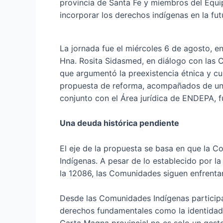
provincia de Santa Fe y miembros del Equi
incorporar los derechos indígenas en la fut
La jornada fue el miércoles 6 de agosto, e
Hna. Rosita Sidasmed, en diálogo con las C
que argumentó la preexistencia étnica y cul
propuesta de reforma, acompañados de una i
conjunto con el Área jurídica de ENDEPA, f
Una deuda histórica pendiente
El eje de la propuesta se basa en que la C
Indígenas. A pesar de lo establecido por la
la 12086, las Comunidades siguen enfrentand
Desde las Comunidades Indígenas particip
derechos fundamentales como la identidad, l