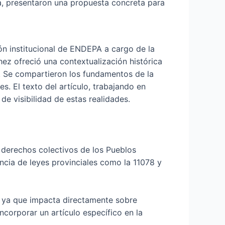
, presentaron una propuesta concreta para
ón institucional de ENDEPA a cargo de la
ez ofreció una contextualización histórica
no. Se compartieron los fundamentos de la
. El texto del artículo, trabajando en
e visibilidad de estas realidades.
s derechos colectivos de los Pueblos
tencia de leyes provinciales como la 11078 y
 ya que impacta directamente sobre
Incorporar un artículo específico en la