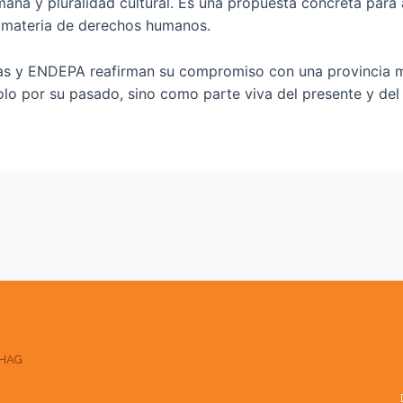
ana y pluralidad cultural. Es una propuesta concreta para al
n materia de derechos humanos.
s y ENDEPA reafirman su compromiso con una provincia más
lo por su pasado, sino como parte viva del presente y del 
HAG