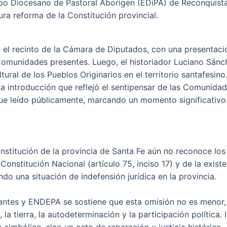
po Diocesano de Pastoral Aborigen (EDiPA) de Reconquista
ura reforma de la Constitución provincial.
n el recinto de la Cámara de Diputados, con una presentaci
omunidades presentes. Luego, el historiador Luciano Sánch
tural de los Pueblos Originarios en el territorio santafesi
ntroducción que reflejó el sentipensar de las Comunidades
ue leído públicamente, marcando un momento significativo d
onstitución de la provincia de Santa Fe aún no reconoce lo
 Constitución Nacional (artículo 75, inciso 17) y de la exis
o una situación de indefensión jurídica en la provincia.
antes y ENDEPA se sostiene que esta omisión no es menor,
a tierra, la autodeterminación y la participación política. 