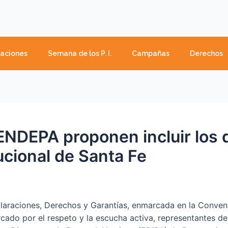
caciones
Semana de los P. I.
Campañas
Derechos
ENDEPA proponen incluir los
ucional de Santa Fe
claraciones, Derechos y Garantías, enmarcada en la Conven
rcado por el respeto y la escucha activa, representantes d