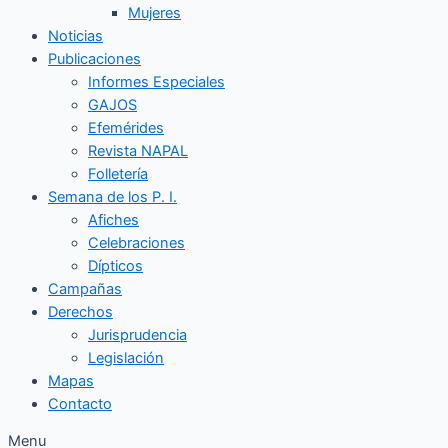
Mujeres
Noticias
Publicaciones
Informes Especiales
GAJOS
Efemérides
Revista NAPAL
Folletería
Semana de los P. I.
Afiches
Celebraciones
Dípticos
Campañas
Derechos
Jurisprudencia
Legislación
Mapas
Contacto
Menu