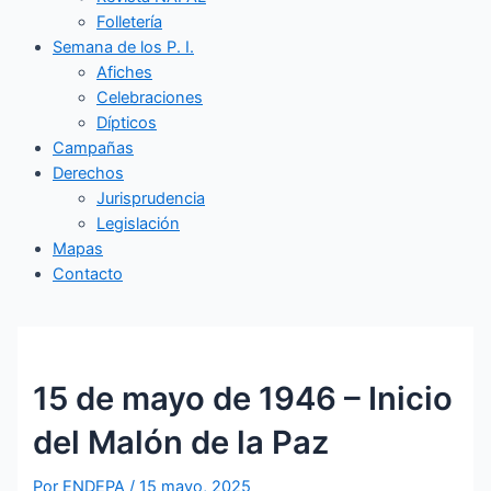
Folletería
Semana de los P. I.
Afiches
Celebraciones
Dípticos
Campañas
Derechos
Jurisprudencia
Legislación
Mapas
Contacto
15 de mayo de 1946 – Inicio
del Malón de la Paz
Por
ENDEPA
/
15 mayo, 2025