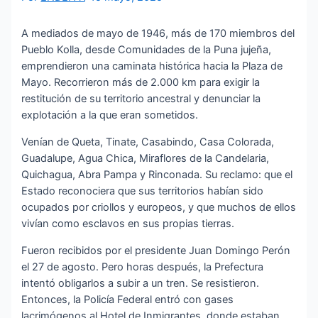
A mediados de mayo de 1946, más de 170 miembros del
Pueblo Kolla, desde Comunidades de la Puna jujeña,
emprendieron una caminata histórica hacia la Plaza de
Mayo. Recorrieron más de 2.000 km para exigir la
restitución de su territorio ancestral y denunciar la
explotación a la que eran sometidos.
Venían de Queta, Tinate, Casabindo, Casa Colorada,
Guadalupe, Agua Chica, Miraflores de la Candelaria,
Quichagua, Abra Pampa y Rinconada. Su reclamo: que el
Estado reconociera que sus territorios habían sido
ocupados por criollos y europeos, y que muchos de ellos
vivían como esclavos en sus propias tierras.
Fueron recibidos por el presidente Juan Domingo Perón
el 27 de agosto. Pero horas después, la Prefectura
intentó obligarlos a subir a un tren. Se resistieron.
Entonces, la Policía Federal entró con gases
lacrimógenos al Hotel de Inmigrantes, donde estaban