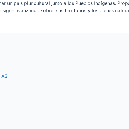
ar un país pluricultural junto a los Pueblos Indígenas. Pro
 sigue avanzando sobre sus territorios y los bienes natural
HAG