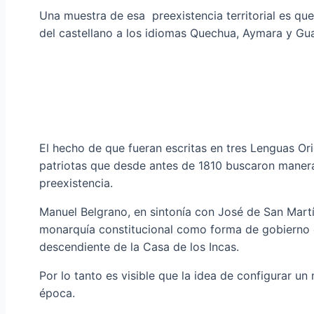
Una muestra de esa preexistencia territorial es qu
del castellano a los idiomas Quechua, Aymara y Guar
El hecho de que fueran escritas en tres Lenguas Or
patriotas que desde antes de 1810 buscaron manera
preexistencia.
Manuel Belgrano, en sintonía con José de San Mart
monarquía constitucional como forma de gobierno de
descendiente de la Casa de los Incas.
Por lo tanto es visible que la idea de configurar u
época.