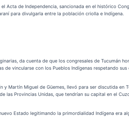
e el Acta de Independencia, sancionada en el histórico Con
aní para divulgarla entre la población criolla e Indígena.
iginarias, da cuenta de que los congresales de Tucumán honr
s de vincularse con los Pueblos Indígenas respetando sus 
ín y Martín Miguel de Güemes, llevó para ser discutida en
 las Provincias Unidas, que tendrían su capital en el Cuz
n nuevo Estado legitimando la primordialidad Indígena era a