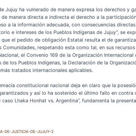
 de Jujuy ha vulnerado de manera expresa los derechos y ga
 de manera directa e indirecta el derecho a la participación,
so a la información adecuada, con consecuencias directas 
torio e intereses de los Pueblos Indígenas de Jujuy”, se exp
ue el pedido de obligación Estatal resulta el de garantizar
s Comunidades, respetando esta como tal, en sus recursos n
 Nacional, el Convenio 169 de la Organización Internacional 
de los Pueblos Indígenas, la Declaración de la Organizac
más tratados internacionales aplicables.
macía constitucional nacional deja en claro que la posesió
arantizados y así lo ha sostenido el último fallo en contra
caso Lhaka Honhat vs. Argentina”, fundamenta la presenta
-DE-JUSTICIA-DE-JUJUY-2