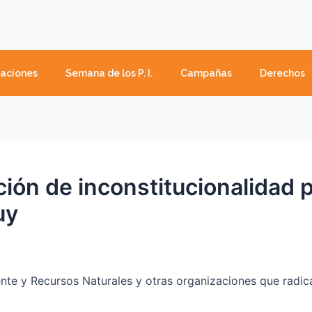
caciones
Semana de los P. I.
Campañas
Derechos
ión de inconstitucionalidad p
uy
te y Recursos Naturales y otras organizaciones que radic