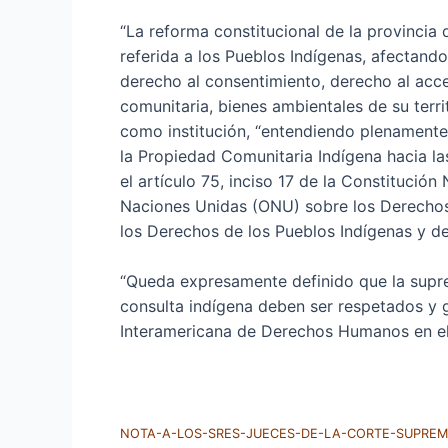
“La reforma constitucional de la provincia
referida a los Pueblos Indígenas, afectando
derecho al consentimiento, derecho al acce
comunitaria, bienes ambientales de su terri
como institución, “entendiendo plenamente q
la Propiedad Comunitaria Indígena hacia la
el artículo 75, inciso 17 de la Constitución
Naciones Unidas (ONU) sobre los Derechos 
los Derechos de los Pueblos Indígenas y de
“Queda expresamente definido que la supre
consulta indígena deben ser respetados y g
Interamericana de Derechos Humanos en el 
NOTA-A-LOS-SRES-JUECES-DE-LA-CORTE-SUPREMA