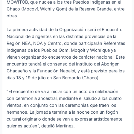
MOWITOB, que nuclea a los tres Pueblos Indígenas en el
Chaco (Mocoví, Wichí y Qom) de la Reserva Grande, entre
otras.
La primera actividad de la Organización será el Encuentro
Nacional de dirigentes en las distintas provincias de la
Región NEA, NOA y Centro, donde participarán Referentes
Indígenas de los Pueblos Qom, Moqoit y Wichí que ya
vienen organizando encuentros de carácter nacional. Este
encuentro tendrá el consenso del Instituto del Aborigen
Chaqueño y la Fundación Napalpí, y está previsto para los
días 18 y 19 de julio en San Bernardo (Chaco).
“El encuentro se va a iniciar con un acto de celebración
con ceremonia ancestral, mediante el saludo a los cuatro
vientos, en conjunto con las ceremonias que traen los
hermanos. La jornada termina a la noche con un fogón
cultural originario donde se van a expresar artísticamente
quienes actúen”, detalló Martínez.