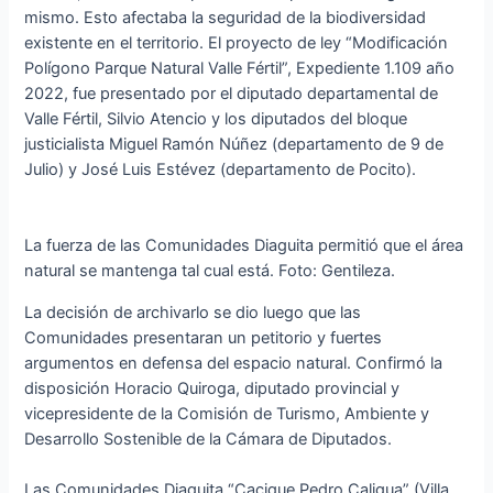
mismo. Esto afectaba la seguridad de la biodiversidad
existente en el territorio. El proyecto de ley “Modificación
Polígono Parque Natural Valle Fértil”, Expediente 1.109 año
2022, fue presentado por el diputado departamental de
Valle Fértil, Silvio Atencio y los diputados del bloque
justicialista Miguel Ramón Núñez (departamento de 9 de
Julio) y José Luis Estévez (departamento de Pocito).
La fuerza de las Comunidades Diaguita permitió que el área
natural se mantenga tal cual está. Foto: Gentileza.
La decisión de archivarlo se dio luego que las
Comunidades presentaran un petitorio y fuertes
argumentos en defensa del espacio natural. Confirmó la
disposición Horacio Quiroga, diputado provincial y
vicepresidente de la Comisión de Turismo, Ambiente y
Desarrollo Sostenible de la Cámara de Diputados.
Las Comunidades Diaguita “Cacique Pedro Caligua” (Villa