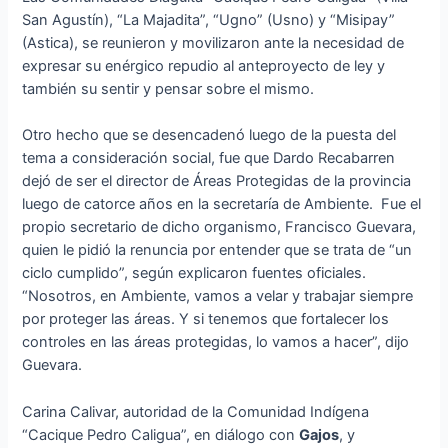
San Agustín), “La Majadita”, “Ugno” (Usno) y “Misipay”
(Astica), se reunieron y movilizaron ante la necesidad de
expresar su enérgico repudio al anteproyecto de ley y
también su sentir y pensar sobre el mismo.
Otro hecho que se desencadenó luego de la puesta del
tema a consideración social, fue que Dardo Recabarren
dejó de ser el director de Áreas Protegidas de la provincia
luego de catorce años en la secretaría de Ambiente. Fue el
propio secretario de dicho organismo, Francisco Guevara,
quien le pidió la renuncia por entender que se trata de “un
ciclo cumplido”, según explicaron fuentes oficiales.
“Nosotros, en Ambiente, vamos a velar y trabajar siempre
por proteger las áreas. Y si tenemos que fortalecer los
controles en las áreas protegidas, lo vamos a hacer”, dijo
Guevara.
Carina Calivar, autoridad de la Comunidad Indígena
“Cacique Pedro Caligua”, en diálogo con
Gajos
, y