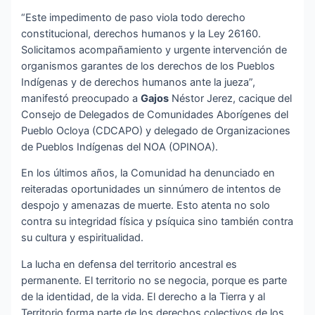
“Este impedimento de paso viola todo derecho
constitucional, derechos humanos y la Ley 26160.
Solicitamos acompañamiento y urgente intervención de
organismos garantes de los derechos de los Pueblos
Indígenas y de derechos humanos ante la jueza”,
manifestó preocupado a
Gajos
Néstor Jerez, cacique del
Consejo de Delegados de Comunidades Aborígenes del
Pueblo Ocloya (CDCAPO) y delegado de Organizaciones
de Pueblos Indígenas del NOA (OPINOA).
En los últimos años, la Comunidad ha denunciado en
reiteradas oportunidades un sinnúmero de intentos de
despojo y amenazas de muerte. Esto atenta no solo
contra su integridad física y psíquica sino también contra
su cultura y espiritualidad.
La lucha en defensa del territorio ancestral es
permanente. El territorio no se negocia, porque es parte
de la identidad, de la vida. El derecho a la Tierra y al
Territorio forma parte de los derechos colectivos de los