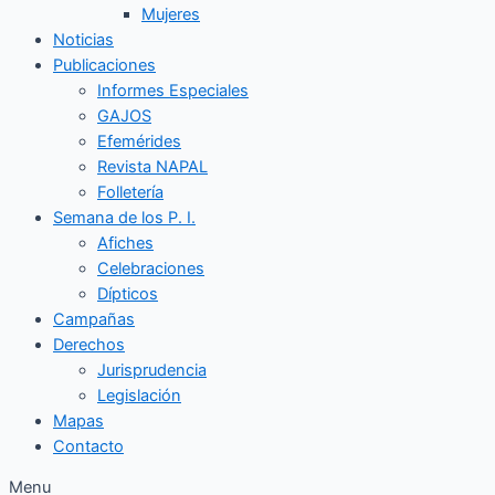
Mujeres
Noticias
Publicaciones
Informes Especiales
GAJOS
Efemérides
Revista NAPAL
Folletería
Semana de los P. I.
Afiches
Celebraciones
Dípticos
Campañas
Derechos
Jurisprudencia
Legislación
Mapas
Contacto
Menu