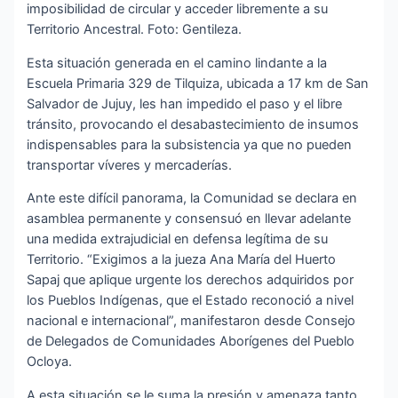
imposibilidad de circular y acceder libremente a su
Territorio Ancestral. Foto: Gentileza.
Esta situación generada en el camino lindante a la
Escuela Primaria 329 de Tilquiza, ubicada a 17 km de San
Salvador de Jujuy, les han impedido el paso y el libre
tránsito, provocando el desabastecimiento de insumos
indispensables para la subsistencia ya que no pueden
transportar víveres y mercaderías.
Ante este difícil panorama, la Comunidad se declara en
asamblea permanente y consensuó en llevar adelante
una medida extrajudicial en defensa legítima de su
Territorio. “Exigimos a la jueza Ana María del Huerto
Sapaj que aplique urgente los derechos adquiridos por
los Pueblos Indígenas, que el Estado reconoció a nivel
nacional e internacional”, manifestaron desde Consejo
de Delegados de Comunidades Aborígenes del Pueblo
Ocloya.
A esta situación se le suma la presión y amenaza tanto