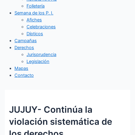
Folletería
Semana de los P. I.
Afiches
Celebraciones
Dípticos
Campañas
Derechos
Jurisprudencia
Legislación
Mapas
Contacto
JUJUY- Continúa la
violación sistemática de
los derechos