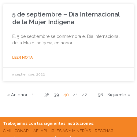
5 de septiembre – Día Internacional
de la Mujer Indígena
El 5 de septiembre se conmemora el Día Internacional
de la Mujer Indígena, en honor
LEER NOTA
5 septiembre, 2022
« Anterior
1
…
38
39
40
41
42
…
56
Siguiente »
Trabajamos con las siguientes instituciones:
CIMI
–
CONAPI
–
AELAPI
–
IGLESIAS Y MINERÍAS
–
REGCHAG