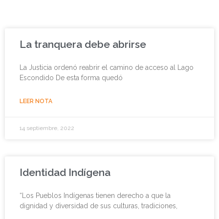
Page
Page
Page
Page
Page
Page
Page
La tranquera debe abrirse
La Justicia ordenó reabrir el camino de acceso al Lago
Escondido De esta forma quedó
LEER NOTA
14 septiembre, 2022
Identidad Indígena
“Los Pueblos Indígenas tienen derecho a que la
dignidad y diversidad de sus culturas, tradiciones,