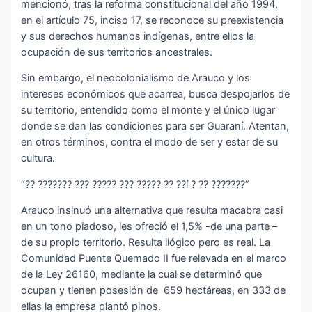
mencionó, tras la reforma constitucional del año 1994,
en el artículo 75, inciso 17, se reconoce su preexistencia
y sus derechos humanos indígenas, entre ellos la
ocupación de sus territorios ancestrales.
Sin embargo, el neocolonialismo de Arauco y los
intereses económicos que acarrea, busca despojarlos de
su territorio, entendido como el monte y el único lugar
donde se dan las condiciones para ser Guaraní. Atentan,
en otros términos, contra el modo de ser y estar de su
cultura.
“?? ??????? ??? ????? ??? ????? ?? ??í ? ?? ???????”
Arauco insinuó una alternativa que resulta macabra casi
en un tono piadoso, les ofreció el 1,5% -de una parte –
de su propio territorio. Resulta ilógico pero es real. La
Comunidad Puente Quemado II fue relevada en el marco
de la Ley 26160, mediante la cual se determinó que
ocupan y tienen posesión de 659 hectáreas, en 333 de
ellas la empresa plantó pinos.