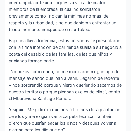
interrumpida ante una sorpresiva visita de cuatro
miembros de la empresa, la cual no solicitaron
previamente como indican la mínimas normas del
respeto y la urbanidad, sino que debieron enfrentar un
tenso momento inesperado en su Tekoa.
Bajo una lluvia torrencial, estas personas se presentaron
con la firme intención de dar rienda suelta a su negocio a
costa del desalojo de las familias, de las que niños y
ancianos forman parte.
“No me avisaron nada, no me mandaron ningún tipo de
mensaje avisando que iban a venir. Llegaron de repente
y nos sorprendió porque vinieron queriendo sacarnos de
nuestro territorio porque piensan que es de ellos”, contó
el Mburuvicha Santiago Ramos.
Y siguió “Me pidieron que nos retiremos de la plantación
de ellos y me exigían ver la carpeta técnica. También
dijeron que querían sacar los pinos y después volver a
plantar, pero les dije que no”.